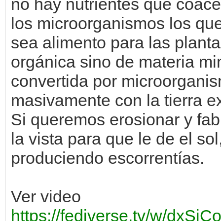
no hay nutrientes que coace
los microorganismos los que
sea alimento para las plant
orgánica sino de materia mi
convertida por microorgani
masivamente con la tierra e
Si queremos erosionar y fabr
la vista para que le de el sol,
produciendo escorrentías.
Ver video
https://fediverse.tv/w/dxS