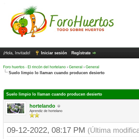
¡Hola, Invitado!
Iniciar sesión
Regístrate
Foro huertos - El rincón del hortelano
›
General
›
General
Suelo limpio lo llaman cuando producen desierto
Suelo limpio lo llaman cuando producen desierto
hortelando
Aprendiz de hortelano
09-12-2022, 08:17 PM
(Última modifi