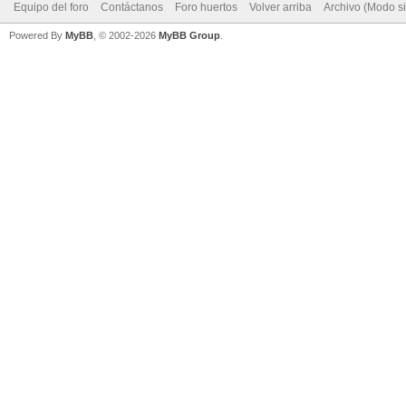
Equipo del foro
Contáctanos
Foro huertos
Volver arriba
Archivo (Modo s
Powered By
MyBB
, © 2002-2026
MyBB Group
.