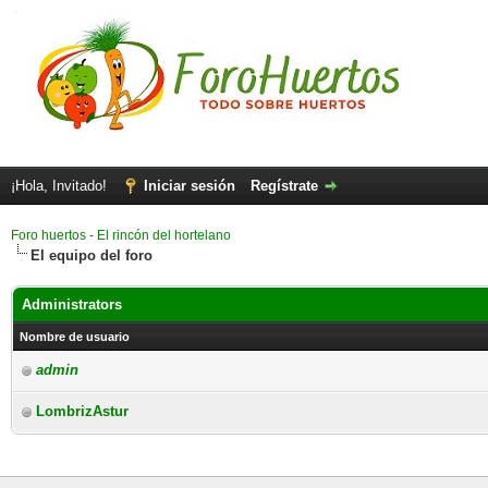
¡Hola, Invitado!
Iniciar sesión
Regístrate
Foro huertos - El rincón del hortelano
El equipo del foro
Administrators
Nombre de usuario
admin
LombrizAstur