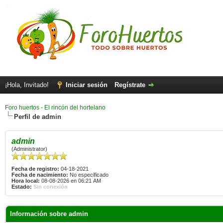
¡Hola, Invitado!
Iniciar sesión
Regístrate
Foro huertos - El rincón del hortelano
Perfil de admin
admin
(Administrator)
Fecha de registro:
04-18-2021
Fecha de nacimiento:
No especificado
Hora local:
08-08-2026 en 06:21 AM
Estado:
Sin conexión
Información sobre admin