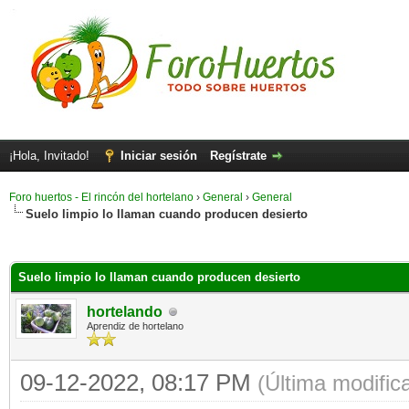
¡Hola, Invitado!
Iniciar sesión
Regístrate
Foro huertos - El rincón del hortelano
›
General
›
General
Suelo limpio lo llaman cuando producen desierto
Suelo limpio lo llaman cuando producen desierto
hortelando
Aprendiz de hortelano
09-12-2022, 08:17 PM
(Última modifi