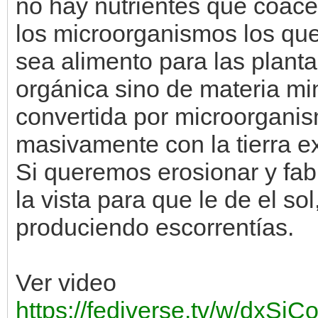
no hay nutrientes que coace
los microorganismos los que
sea alimento para las plant
orgánica sino de materia mi
convertida por microorgani
masivamente con la tierra e
Si queremos erosionar y fabr
la vista para que le de el sol,
produciendo escorrentías.
Ver video
https://fediverse.tv/w/dxS