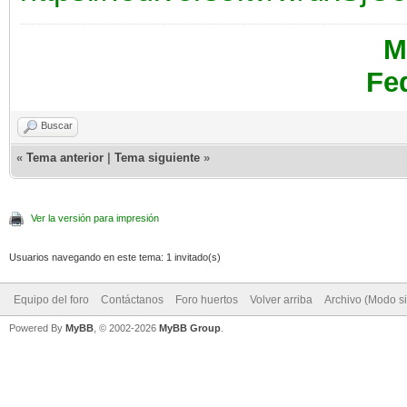
M
Fe
Buscar
«
Tema anterior
|
Tema siguiente
»
Ver la versión para impresión
Usuarios navegando en este tema: 1 invitado(s)
Equipo del foro
Contáctanos
Foro huertos
Volver arriba
Archivo (Modo s
Powered By
MyBB
, © 2002-2026
MyBB Group
.