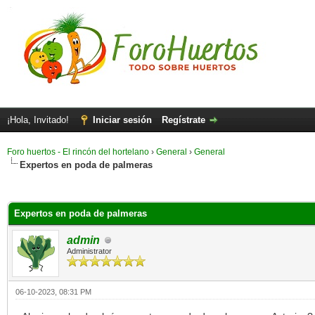
¡Hola, Invitado!
Iniciar sesión
Regístrate
Foro huertos - El rincón del hortelano
›
General
›
General
Expertos en poda de palmeras
Expertos en poda de palmeras
admin
Administrator
06-10-2023, 08:31 PM