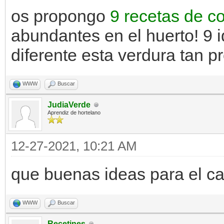
os propongo
9 recetas de c
abundantes en el huerto! 9 
diferente esta verdura tan p
WWW
Buscar
JudiaVerde
Aprendiz de hortelano
12-27-2021, 10:21 AM
que buenas ideas para el ca
WWW
Buscar
Recetines