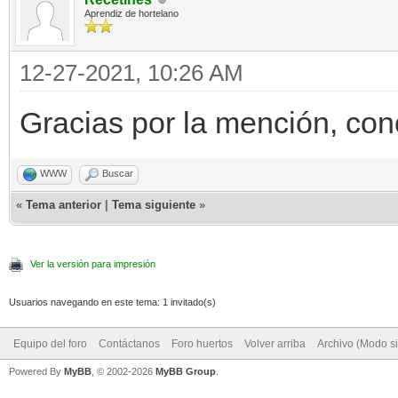
Aprendiz de hortelano
12-27-2021, 10:26 AM
Gracias por la mención, cono
WWW
Buscar
«
Tema anterior
|
Tema siguiente
»
Ver la versión para impresión
Usuarios navegando en este tema: 1 invitado(s)
Equipo del foro
Contáctanos
Foro huertos
Volver arriba
Archivo (Modo s
Powered By
MyBB
, © 2002-2026
MyBB Group
.