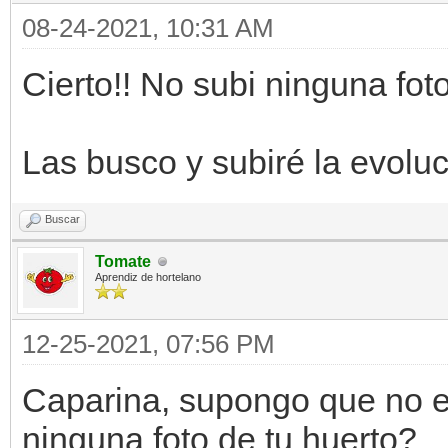
08-24-2021, 10:31 AM
Cierto!! No subi ninguna foto
Las busco y subiré la evoluc
Buscar
Tomate
Aprendiz de hortelano
12-25-2021, 07:56 PM
Caparina, supongo que no e
ninguna foto de tu huerto?