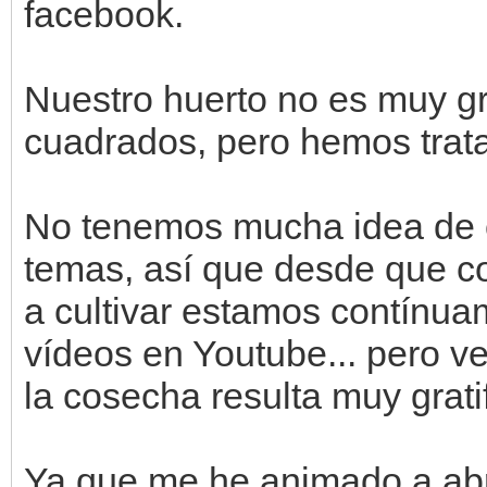
facebook.
Nuestro huerto no es muy g
cuadrados, pero hemos trat
No tenemos mucha idea de c
temas, así que desde que c
a cultivar estamos contínua
vídeos en Youtube... pero v
la cosecha resulta muy grati
Ya que me he animado a abri