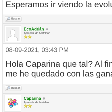
Esperamos ir viendo la evol
Buscar
EcoAdrián
Aprendiz de hortelano
08-09-2021, 03:43 PM
Hola Caparina que tal? Al fin
me he quedado con las gana
Buscar
Caparina
Aprendiz de hortelano