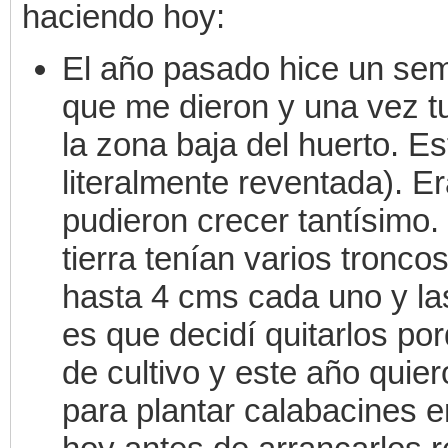
haciendo hoy:
El año pasado hice un semi
que me dieron y una vez t
la zona baja del huerto. Es
literalmente reventada). 
pudieron crecer tantísimo.
tierra tenían varios tronc
hasta 4 cms cada uno y las
es que decidí quitarlos po
de cultivo y este año quiero
para plantar calabacines e