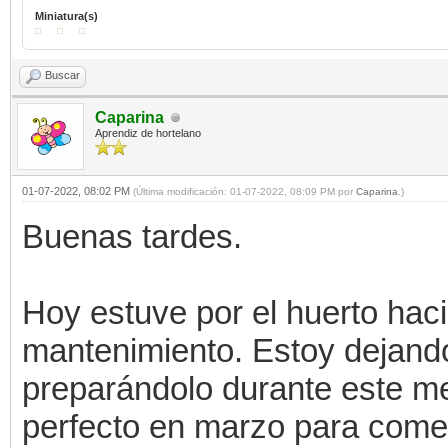
Miniatura(s)
Buscar
Caparina
Aprendiz de hortelano
01-07-2022, 08:02 PM
(Última modificación: 01-07-2022, 08:09 PM por
Caparina
.)
Buenas tardes.
Hoy estuve por el huerto hac
mantenimiento. Estoy dejando
preparándolo durante este me
perfecto en marzo para come