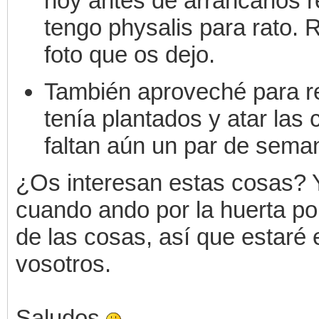
hoy antes de arrancarlos r
tengo physalis para rato. R
foto que os dejo.
También aproveché para re
tenía plantados y atar las c
faltan aún un par de seman
¿Os interesan estas cosas?
cuando ando por la huerta po
de las cosas, así que estaré
vosotros.
Saludos