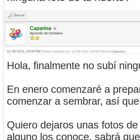
Buscar
Caparina
Aprendiz de hortelano
12-30-2021, 03:04 PM
(Última modificación: 12-30-2021, 03:06 PM por
Caparina
.)
Hola, finalmente no subí ning
En enero comenzaré a preparar
comenzar a sembrar, así que 
Quiero dejaros unas fotos de
alguno los conoce, sabrá que