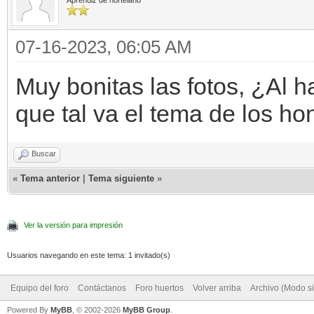
Aprendiz de hortelano
07-16-2023, 06:05 AM
Muy bonitas las fotos, ¿Al 
que tal va el tema de los h
Buscar
«
Tema anterior
|
Tema siguiente
»
Ver la versión para impresión
Usuarios navegando en este tema: 1 invitado(s)
Equipo del foro
Contáctanos
Foro huertos
Volver arriba
Archivo (Modo s
Powered By
MyBB
, © 2002-2026
MyBB Group
.