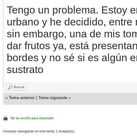
Tengo un problema. Estoy 
urbano y he decidido, entre 
sin embargo, una de mis to
dar frutos ya, está presen
bordes y no sé si es algún er
sustrato
Buscar
«
Tema anterior
|
Tema siguiente
»
Ver la versión para impresión
Usuarios navegando en este tema: 1 invitado(s)