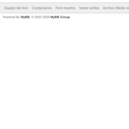
Equipo del foro
Contáctanos
Foro huertos
Volver arriba
Archivo (Modo s
Powered By
MyBB
, © 2002-2026
MyBB Group
.