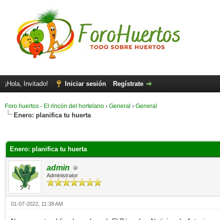
¡Hola, Invitado!
Iniciar sesión
Regístrate
Foro huertos - El rincón del hortelano
›
General
›
General
Enero: planifica tu huerta
Enero: planifica tu huerta
admin
Administrator
01-07-2022, 11:38 AM