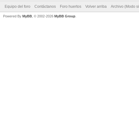
Equipo del foro
Contáctanos
Foro huertos
Volver arriba
Archivo (Modo s
Powered By
MyBB
, © 2002-2026
MyBB Group
.