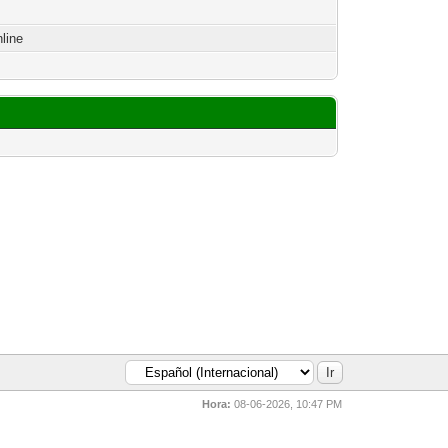
nline
Hora:
08-06-2026, 10:47 PM