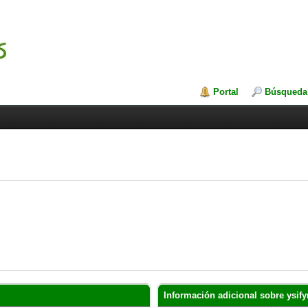
Portal
Búsqueda
Información adicional sobre ysify