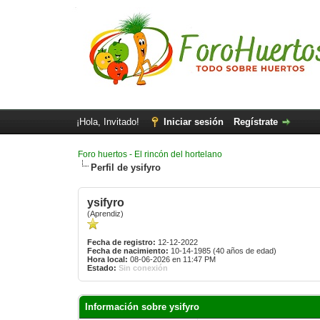
¡Hola, Invitado!
Iniciar sesión
Regístrate
Foro huertos - El rincón del hortelano
Perfil de ysifyro
ysifyro
(Aprendiz)
Fecha de registro:
12-12-2022
Fecha de nacimiento:
10-14-1985 (40 años de edad)
Hora local:
08-06-2026 en 11:47 PM
Estado:
Sin conexión
Información sobre ysifyro