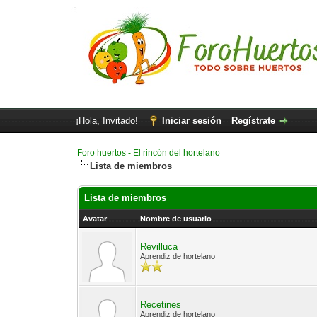
¡Hola, Invitado!
Iniciar sesión
Regístrate
Foro huertos - El rincón del hortelano
Lista de miembros
Lista de miembros
Avatar
Nombre de usuario
Revilluca
Aprendiz de hortelano
Recetines
Aprendiz de hortelano