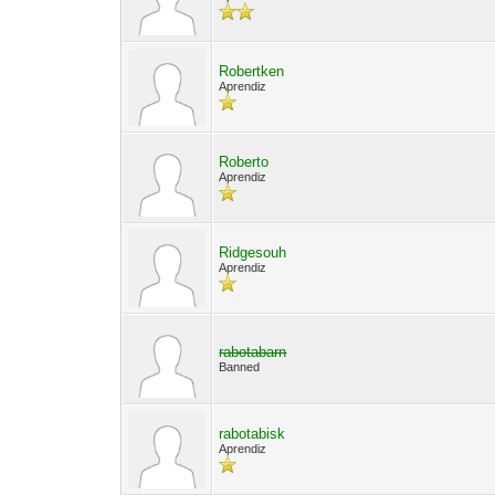
Robertken
Aprendiz
Roberto
Aprendiz
Ridgesouh
Aprendiz
rabotabarn
Banned
rabotabisk
Aprendiz