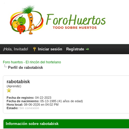
¡Hola, Invitado!
Iniciar sesión
Regístrate
Foro huertos - El rincón del hortelano
Perfil de rabotabisk
rabotabisk
(Aprendiz)
Fecha de registro:
04-22-2023
Fecha de nacimiento:
05-13-1985 (41 años de edad)
Hora local:
08-06-2026 en 04:02 PM
Estado:
Sin conexión
Información sobre rabotabisk