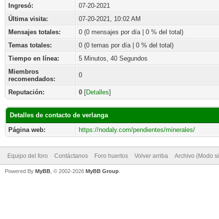
Ingresó:
07-20-2021
Última visita:
07-20-2021, 10:02 AM
Mensajes totales:
0 (0 mensajes por día | 0 % del total)
Temas totales:
0 (0 temas por día | 0 % del total)
Tiempo en línea:
5 Minutos, 40 Segundos
Miembros
0
recomendados:
Reputación:
0
[
Detalles
]
Detalles de contacto de verlanga
Página web:
https://nodaly.com/pendientes/minerales/
Equipo del foro
Contáctanos
Foro huertos
Volver arriba
Archivo (Modo s
Powered By
MyBB
, © 2002-2026
MyBB Group
.