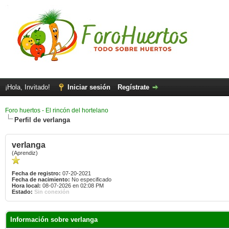
¡Hola, Invitado!
Iniciar sesión
Regístrate
Foro huertos - El rincón del hortelano
Perfil de verlanga
verlanga
(Aprendiz)
Fecha de registro:
07-20-2021
Fecha de nacimiento:
No especificado
Hora local:
08-07-2026 en 02:08 PM
Estado:
Sin conexión
Información sobre verlanga