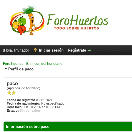
¡Hola, Invitado!
Iniciar sesión
Regístrate
Foro huertos - El rincón del hortelano
Perfil de paco
paco
(Aprendiz de hortelano)
Fecha de registro:
05-16-2021
Fecha de nacimiento:
No especificado
Hora local:
08-10-2026 en 01:33 PM
Estado:
Sin conexión
Información sobre paco