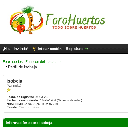
¡Hola, Invitado!
Iniciar sesión
Regístrate
Foro huertos - El rincón del hortelano
Perfil de isobeja
isobeja
(Aprendiz)
Fecha de registro:
07-03-2021
Fecha de nacimiento:
11-25-1986 (39 años de edad)
Hora local:
08-08-2026 en 03:57 AM
Estado:
Sin conexión
Información sobre isobeja