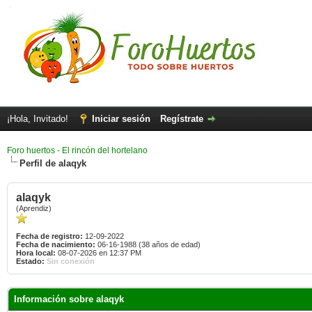
¡Hola, Invitado!
Iniciar sesión
Regístrate
Foro huertos - El rincón del hortelano
Perfil de alaqyk
alaqyk
(Aprendiz)
Fecha de registro:
12-09-2022
Fecha de nacimiento:
06-16-1988 (38 años de edad)
Hora local:
08-07-2026 en 12:37 PM
Estado:
Sin conexión
Información sobre alaqyk