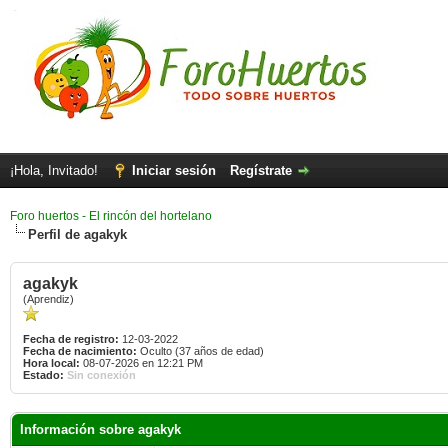
¡Hola, Invitado!
Iniciar sesión
Regístrate
Foro huertos - El rincón del hortelano
Perfil de agakyk
agakyk
(Aprendiz)
Fecha de registro:
12-03-2022
Fecha de nacimiento:
Oculto (37 años de edad)
Hora local:
08-07-2026 en 12:21 PM
Estado:
Sin conexión
Información sobre agakyk