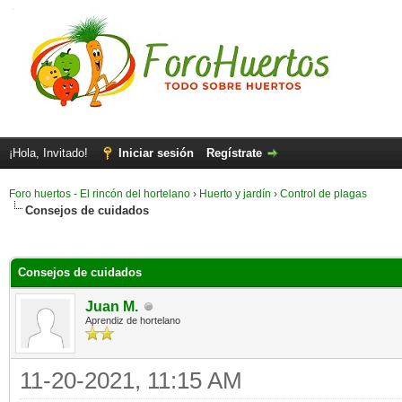
¡Hola, Invitado!
Iniciar sesión
Regístrate
Foro huertos - El rincón del hortelano
›
Huerto y jardín
›
Control de plagas
Consejos de cuidados
Consejos de cuidados
Juan M.
Aprendiz de hortelano
11-20-2021, 11:15 AM