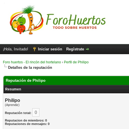
¡Hola, Invitado!
Iniciar sesión
Regístrate
Foro huertos - El rincón del hortelano
›
Perfil de Philipo
Detalles de la reputación
Reputación de Philipo
Resumen
Philipo
(Aprendiz)
0
Reputación total:
Reputacion de miembros: 0
Reputaciones de mensajes: 0