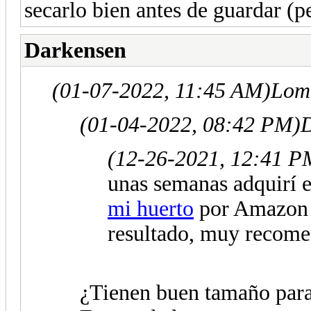
secarlo bien antes de guardar (p
Darkensen
(01-07-2022, 11:45 AM)
Lomb
(01-04-2022, 08:42 PM)
D
(12-26-2021, 12:41 P
unas semanas adquirí 
mi huerto
por Amazon 
resultado, muy recome
¿Tienen buen tamaño para 