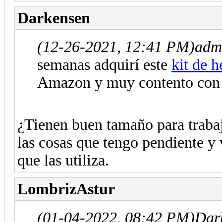
Darkensen
(12-26-2021, 12:41 PM)
adm
semanas adquirí este
kit de 
Amazon y muy contento con 
¿Tienen buen tamaño para trabaj
las cosas que tengo pendiente y 
que las utiliza.
LombrizAstur
(01-04-2022, 08:42 PM)
Dar