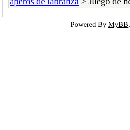
aperos de labranza
> Juego de h
Powered By
MyBB