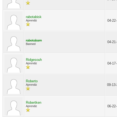
rabotabisk
04-22
Aprendiz
rabotabarn
04-21
Banned
Ridgesouh
04-17
Aprendiz
Roberto
09-13
Aprendiz
Robertken
06-22
Aprendiz