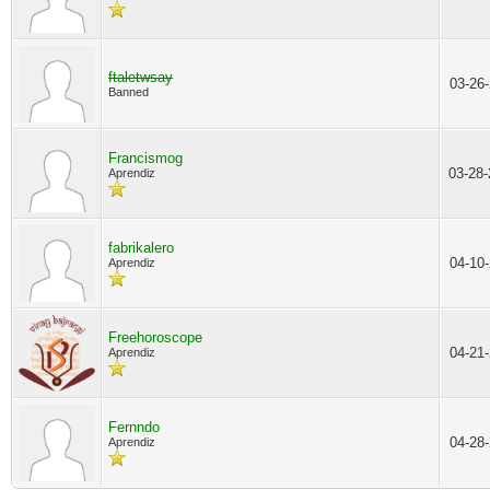
ftaletwsay
03-26
Banned
Francismog
03-28
Aprendiz
fabrikalero
04-10
Aprendiz
Freehoroscope
04-21
Aprendiz
Fernndo
04-28
Aprendiz